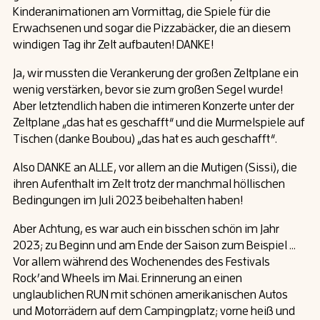
Kinderanimationen am Vormittag, die Spiele für die
Erwachsenen und sogar die Pizzabäcker, die an diesem
windigen Tag ihr Zelt aufbauten! DANKE!
Ja, wir mussten die Verankerung der großen Zeltplane ein
wenig verstärken, bevor sie zum großen Segel wurde!
Aber letztendlich haben die intimeren Konzerte unter der
Zeltplane „das hat es geschafft“ und die Murmelspiele auf
Tischen (danke Boubou) „das hat es auch geschafft“.
Also DANKE an ALLE, vor allem an die Mutigen (Sissi), die
ihren Aufenthalt im Zelt trotz der manchmal höllischen
Bedingungen im Juli 2023 beibehalten haben!
Aber Achtung, es war auch ein bisschen schön im Jahr
2023; zu Beginn und am Ende der Saison zum Beispiel …
Vor allem während des Wochenendes des Festivals
Rock’and Wheels im Mai. Erinnerung an einen
unglaublichen RUN mit schönen amerikanischen Autos
und Motorrädern auf dem Campingplatz; vorne heiß und