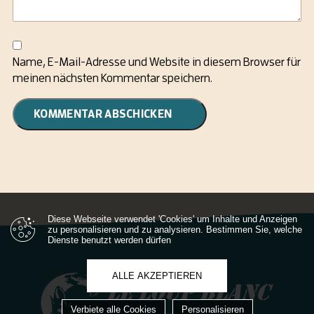
Name, E-Mail-Adresse und Website in diesem Browser für
meinen nächsten Kommentar speichern.
Diese Webseite verwendet 'Cookies' um Inhalte und Anzeigen
zu personalisieren und zu analysieren. Bestimmen Sie, welche
Dienste benutzt werden dürfen
ALLE AKZEPTIEREN
Verbiete alle Cookies
Personalisieren