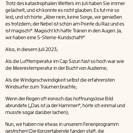
Trotz des katastrophalen Wetters im Juli haben Sie immer
gelächelt, und ich konnte es nicht glauben. Es tut mir so
leid, und ich hörte: „Aber nein, keine Sorge, wir genießen
es trotzdem; der Nebel ist schön am Pointe du Raz und es
ist magisch!“. Magisch! Ich hatte Tränen in den Augen. Ja,
wir haben eine 5-Sterne-Kundschaft!“
Also, in diesem Juli 2023;
Als die Lufttemperatur im Cap Sizun fast so hoch war wie
die Meerestemperatur in der Bucht von Audierne;
Als die Windgeschwindigkeit selbst die erfahrensten
Windsurfer zum Träumen brachte;
Wenn der Regen oft ironisch das hoffnungslose Bild
abrundete („Das ist ja der Hammer!“, hörte ich einmal und
musste sogar darüber lachen);
Nun, wir haben nie etwas in unserem Ferienprogramm
gestrichen! Die Konzertabende fanden statt, die