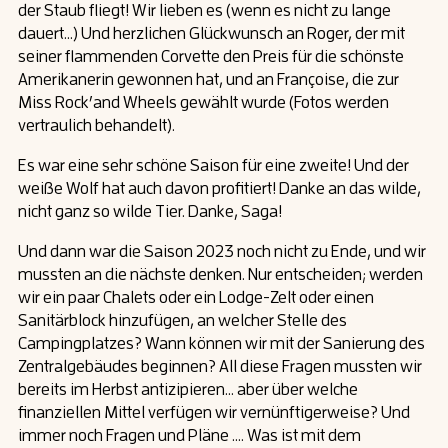
der Staub fliegt! Wir lieben es (wenn es nicht zu lange
dauert…) Und herzlichen Glückwunsch an Roger, der mit
seiner flammenden Corvette den Preis für die schönste
Amerikanerin gewonnen hat, und an Françoise, die zur
Miss Rock’and Wheels gewählt wurde (Fotos werden
vertraulich behandelt).
Es war eine sehr schöne Saison für eine zweite! Und der
weiße Wolf hat auch davon profitiert! Danke an das wilde,
nicht ganz so wilde Tier. Danke, Saga!
Und dann war die Saison 2023 noch nicht zu Ende, und wir
mussten an die nächste denken. Nur entscheiden; werden
wir ein paar Chalets oder ein Lodge-Zelt oder einen
Sanitärblock hinzufügen, an welcher Stelle des
Campingplatzes? Wann können wir mit der Sanierung des
Zentralgebäudes beginnen? All diese Fragen mussten wir
bereits im Herbst antizipieren… aber über welche
finanziellen Mittel verfügen wir vernünftigerweise? Und
immer noch Fragen und Pläne …. Was ist mit dem