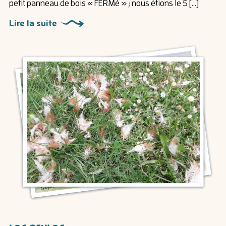
petit panneau de bois « FERMé » ; nous étions le 5 […]
Lire la suite