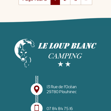
13 Rue de l’Océan
29780 Plouhinec
07 84 84 75 16