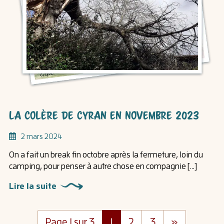
La colère de Cyran en novembre 2023
2 mars 2024
On a fait un break fin octobre après la fermeture, loin du
camping, pour penser à autre chose en compagnie […]
Lire la suite
Page 1 sur 3
1
2
3
»